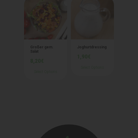
Großer gem.
Joghurtdressing
Salat
1,90
€
8,20
€
Select Options
Select Options