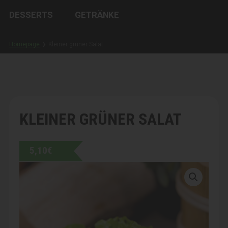
DESSERTS
GETRÄNKE
Homepage
Kleiner grüner Salat
KLEINER GRÜNER SALAT
5,10
€