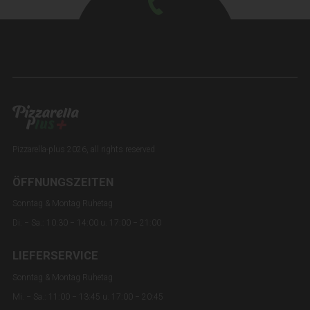
Pizzarella-plus 2026, all rights reserved
ÖFFNUNGSZEITEN
Sonntag & Montag Ruhetag
Di. − Sa.: 10:30 − 14:00 u. 17:00 − 21:00
LIEFERSERVICE
Sonntag & Montag Ruhetag
Mi. − Sa.: 11:00 − 13:45 u. 17:00 − 20:45