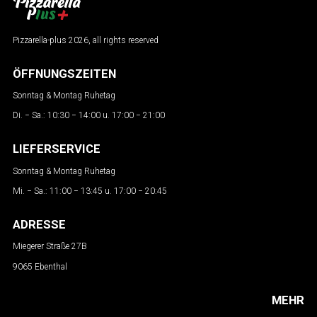
Pizzarella-plus 2026, all rights reserved
ÖFFNUNGSZEITEN
Sonntag & Montag Ruhetag
Di. − Sa.: 10:30 − 14:00 u. 17:00 − 21:00
LIEFERSERVICE
Sonntag & Montag Ruhetag
Mi. − Sa.: 11:00 − 13:45 u. 17:00 − 20:45
ADRESSE
Miegerer Straße 27B
9065 Ebenthal
MEHR