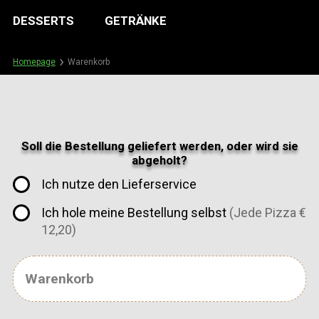
DESSERTS
GETRÄNKE
Homepage
Warenkorb
Soll die Bestellung geliefert werden, oder wird sie
abgeholt?
Ich nutze den Lieferservice
Ich hole meine Bestellung selbst
(Jede Pizza €
12,20)
Warenkorb