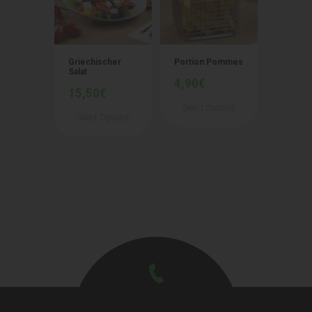
Griechischer
Portion Pommes
Salat
4,90
€
15,50
€
Select Options
Select Options