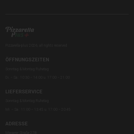
Pizzarella-plus 2026, all rights reserved
ÖFFNUNGSZEITEN
Sonntag & Montag Ruhetag
Di. − Sa.: 10:30 − 14:00 u. 17:00 − 21:00
LIEFERSERVICE
Sonntag & Montag Ruhetag
Mi. − Sa.: 11:00 − 13:45 u. 17:00 − 20:45
ADRESSE
Miegerer Straße 27B