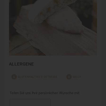
ALLERGENE
A
GLUTENHALTIGES GETREIDE
G
MILCH
Teilen Sie uns Ihre persönlichen Wünsche mit: