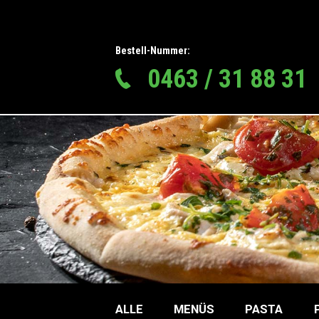
Bestell-Nummer:
0463 / 31 88 31
ALLE
MENÜS
PASTA