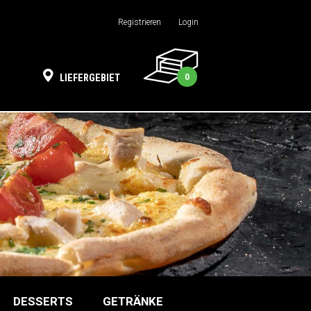
Registrieren
Login
0
LIEFERGEBIET
DESSERTS
GETRÄNKE