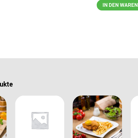
IN DEN WARE
ukte