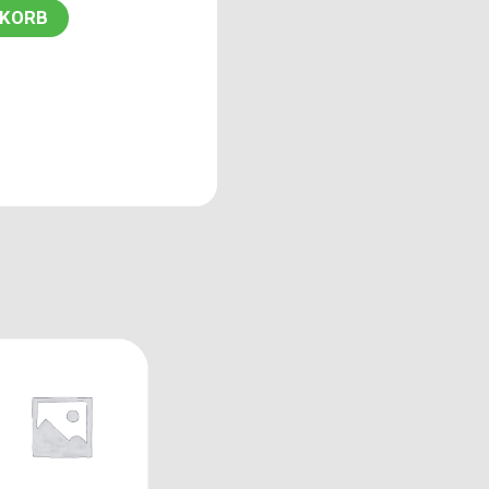
NKORB