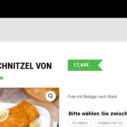
CHNITZEL VON
17,60
€
Pute mit Beilage nach Wahl
Bitte wählen Sie zwisc
PIZZABROT
POMMES FRITTES