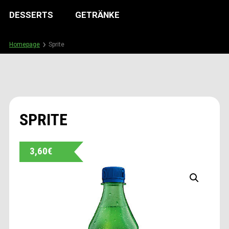
DESSERTS
GETRÄNKE
Homepage
Sprite
SPRITE
3,60
€