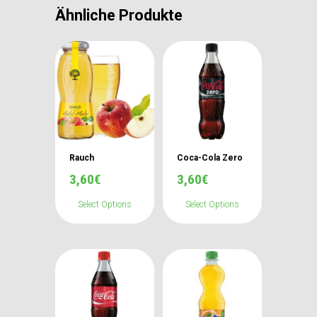
Ähnliche Produkte
Rauch
Coca-Cola Zero
3,60
€
3,60
€
Select Options
Select Options