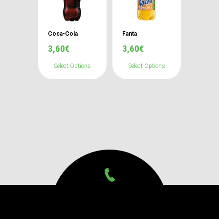
Coca-Cola
Fanta
3,60
€
3,60
€
Select Options
Select Options