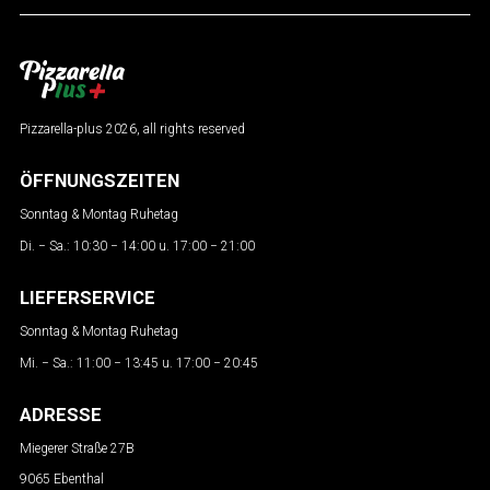
Pizzarella-plus 2026, all rights reserved
ÖFFNUNGSZEITEN
Sonntag & Montag Ruhetag
Di. − Sa.: 10:30 − 14:00 u. 17:00 − 21:00
LIEFERSERVICE
Sonntag & Montag Ruhetag
Mi. − Sa.: 11:00 − 13:45 u. 17:00 − 20:45
ADRESSE
Miegerer Straße 27B
9065 Ebenthal