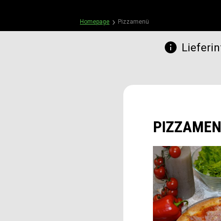
Homepage
Pizzamenü
Lieferin
PIZZAME