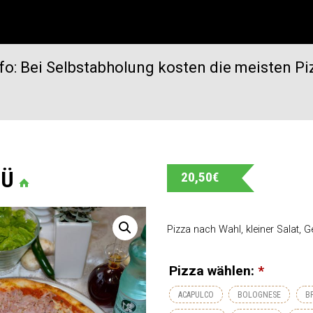
fo: Bei Selbstabholung kosten die meisten Pi
NÜ
20,50
€
Pizza nach Wahl, kleiner Salat, G
Pizza wählen:
*
ACAPULCO
BOLOGNESE
B