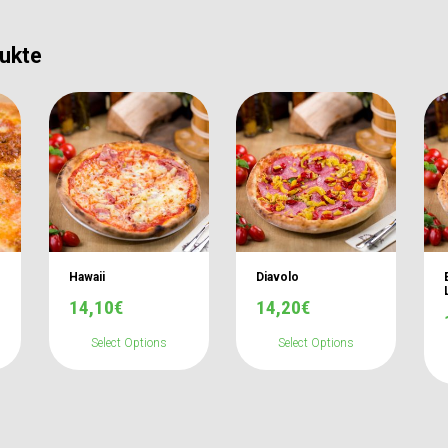
ukte
Hawaii
Diavolo
14,10
€
14,20
€
Select Options
Select Options