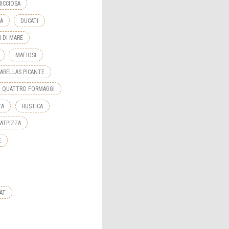
RICCIOSA
NA
DUCATI
I DI MARE
MAFIOSI
ARELLAS PICANTE
QUATTRO FORMAGGI
ZA
RUSTICA
NATPIZZA
E
AT