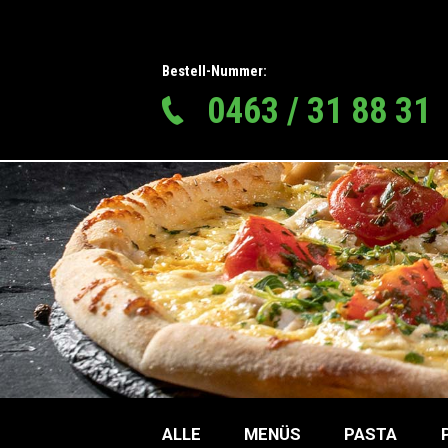
Bestell-Nummer:
0463 / 31 88 31
ALLE
MENÜS
PASTA