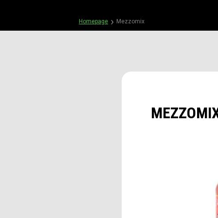
Homepage
Mezzomix
MEZZOMI