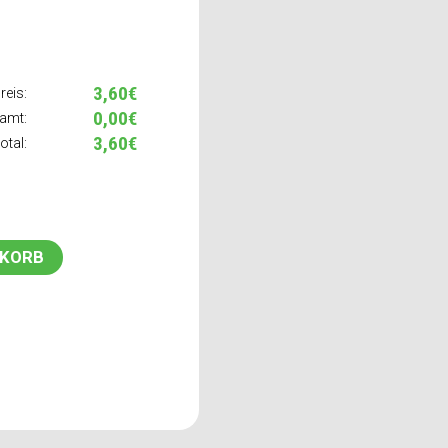
3,60€
reis:
0,00€
amt:
3,60€
otal:
NKORB