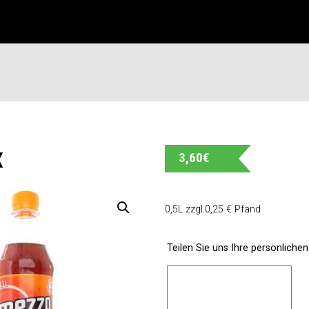
X
3,60
€
0,5L zzgl.0,25 € Pfand
Teilen Sie uns Ihre persönliche