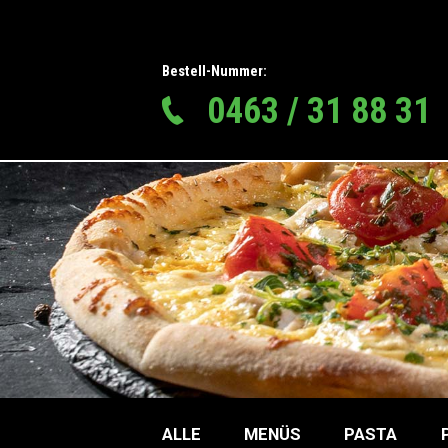
Bestell-Nummer:
0463 / 31 88 31
ALLE
MENÜS
PASTA