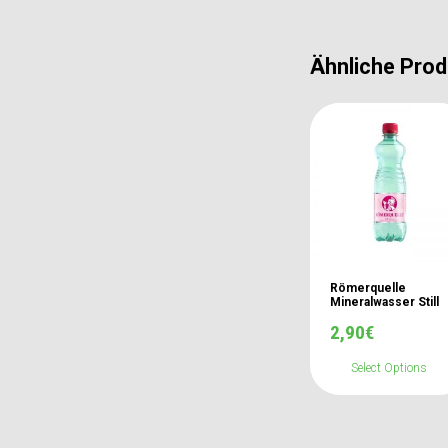
Ähnliche Prod
Römerquelle
Mineralwasser Still
2,90
€
Select Options