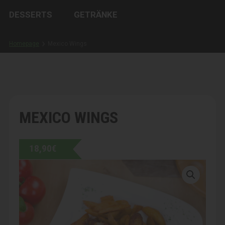
DESSERTS
GETRÄNKE
Homepage
Mexico Wings
MEXICO WINGS
18,90
€