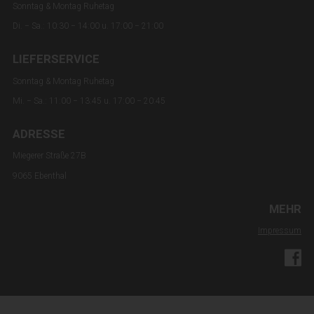
Sonntag & Montag Ruhetag
Di. − Sa.: 10:30 − 14:00 u. 17:00 − 21:00
LIEFERSERVICE
Sonntag & Montag Ruhetag
Mi. − Sa.: 11:00 − 13:45 u. 17:00 − 20:45
ADRESSE
Miegerer Straße 27B
9065 Ebenthal
MEHR
Impressum