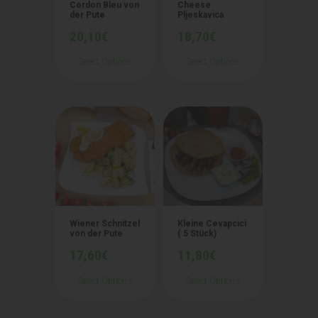
Cordon Bleu von
Cheese
der Pute
Pljeskavica
20,10
€
18,70
€
Select Options
Select Options
Wiener Schnitzel
Kleine Cevapcici
von der Pute
( 5 Stück)
17,60
€
11,80
€
Select Options
Select Options