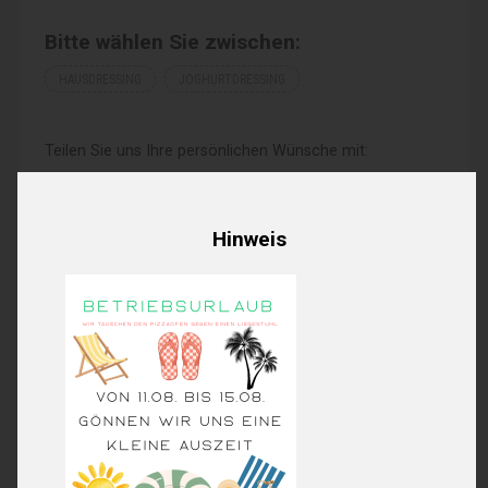
Bitte wählen Sie zwischen:
HAUSDRESSING
JOGHURTDRESSING
Teilen Sie uns Ihre persönlichen Wünsche mit:
Hinweis
16,20€
Produktpreis:
0,00€
Extras Gesamt:
16,20€
Order total: