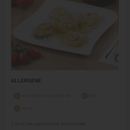
ALLERGENE
A
GLUTENHALTIGES GETREIDE
C
EIER
G
MILCH
5 Stück, hausgemacht mit grünem Salat