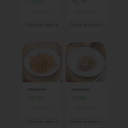
17,80
€
18,70
€
Select Options
Select Options
Gamberetti
Haussauce
18,70
€
17,90
€
Select Options
Select Options