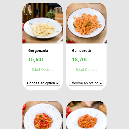
Gorgonzola
Gamberetti
15,60
€
18,70
€
Select Options
Select Options