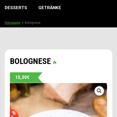
DESSERTS
GETRÄNKE
Homepage
Bolognese
BOLOGNESE
15,30
€